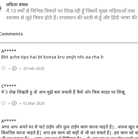
लविशा बंसल
मैं 10 वर्षों से विभिन्न विषयों पर लिख रही हूँ जिसमें मुख्य महिलाओं तथा
स्वास्थ्य से जुड़े विषय होते हैं। राजस्थान की धरती से हूँ और हिंदी भाषा की प
Comments
A*****
Bht ache tips hai bt konsa kru smjh nhi aa rha h
29 Feb 2020
C*****
में 5 लेख लिखती हु तो आप मुझे बता सकती है कैसे ओर किस साइड पर लिखू
02 Mar 2020
A*****
अगर आप अपने घर से पार्ट टाईम और फुल टाईम काम करना चाहते है|.. अपना खुद 
बिजनिस करना चाहते है| आप इस काम को कही से भी कर सकते है|. इस काम को क