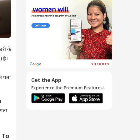
पैसे कमाने वाला 10
बेस्ट ...
13 Dec 2019
ारी के
 है।
मे पता
Get the App
Experience the Premium Features!
n
 पता
s To