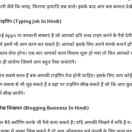
री जैसे कि जगह, किराया इत्यादि सब डाले। इसके बाद आप बस कमाल देखे
टाइपिंग (Typing Job In Hindi)
ई Apps या सरकारी संस्थाएं है जो आपको प्रति शब्द टाइप करने के पैसे देगी
े इसमें भी आप काम कर सकते है। आपको इसके लिए अपने संपर्क बनाने होंग
 काम लेगा होगा। एक बार आपको काम मिलना शुरू हो गया तो फिर आपको
 ही जायेगा जिसमे आप बहुत पैसा कमाएंगे।
ाम सबसे सरल हैं बस आपकी टाइपिंग तेज होनी चाहिए। इसके लिए आप कोई
ंग क्लास से भी जुड़ सकते हैं व वहां पर टाइपिंग सीख सकते हैं जो कि आप कु
में सीख जायेंगे।
लेख लिखकर (Blogging Business In Hindi)
 बैठे ब्लॉगिंग करके भी पैसे कमा सकते है। यदि आपकी लिखने में रुचि है 
 भाषा में अच्छा लिख सकते है तो आप ऑनलाइन कई कंपनी के लिए काम कर