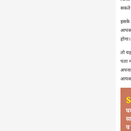
सकते 
इसके 
आपको 
होगा।
तो यह
पता न
अपना 
आपको